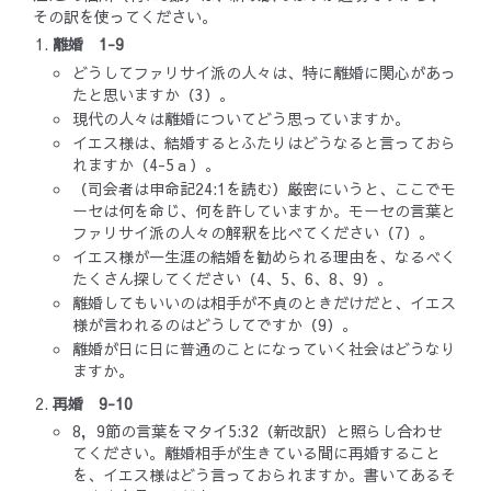
その訳を使ってください。
離婚 1-9
どうしてファリサイ派の人々は、特に離婚に関心があっ
たと思いますか（3）。
現代の人々は離婚についてどう思っていますか。
イエス様は、結婚するとふたりはどうなると言っておら
れますか（4-5ａ）。
（司会者は申命記24:1を読む）厳密にいうと、ここでモ
ーセは何を命じ、何を許していますか。モーセの言葉と
ファリサイ派の人々の解釈を比べてください（7）。
イエス様が一生涯の結婚を勧められる理由を、なるべく
たくさん探してください（4、5、6、8、9）。
離婚してもいいのは相手が不貞のときだけだと、イエス
様が言われるのはどうしてですか（9）。
離婚が日に日に普通のことになっていく社会はどうなり
ますか。
再婚 9-10
8，9節の言葉をマタイ5:32（新改訳）と照らし合わせ
てください。離婚相手が生きている間に再婚すること
を、イエス様はどう言っておられますか。書いてあるそ