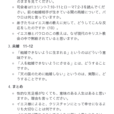
のままを見てください。
司会者は1コリント7:10-11とローマ7:2-3を読んでくだ
さい。前の結婚相手が生きている間の再婚について、パ
ウロは何と言っていますか。
弟子たちはイエス様の教えに対して、どうしてこんな反
応をしたのですか（10）。
イエス様とパウロのこの教えは、なぜ現代のキリスト教
会の中で黙殺されていると思いますか。
未婚 11-12
「結婚できないように生まれる」というのはどういう意
味ですか。
「人を結婚できないようにさせる」とは、どうすること
ですか。
「天の国のために結婚しない」というのは、実際に、ど
うすることですか。
まとめ
性的な充足感がなくても、意味のある人生はあると思い
ますか。理由も言ってください。
イエス様によると、クリスチャンにとって幸せになるよ
りも大切なことは何ですか。