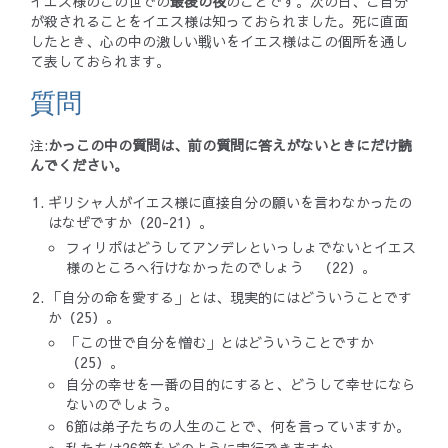
イエス様のこの世での
最後の夜
のことです。次の日、ご自分
が殺されることをイエス様は知っておられました。死に直面
したとき、心の中の激しい戦いをイエス様はこの個所を通し
て表しておられます。
質問
注:
かっこの中の質問は、前の質問に答えがないときにだけ読
んでください。
ギリシャ人がイエス様に直接自分の願いを言わなかったの
はなぜですか（20-21）。
フィリポはどうしてアンデレといっしょでないとイエス
様のところへ行けなかったのでしょう （22）。
「自分の命を愛する」とは、現実的にはどういうことです
か（25）。
「この世で自分を憎む」とはどういうことですか
（25）。
自分の幸せを一番の目的にすると、どうして幸せになら
ないのでしょう。
6節は弟子たちの人生のことで、何を言っていますか。