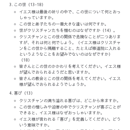
この世（13-18）
イエス様は最後の祈りの中で、この世について何とおっ
しゃっていますか。
この世と弟子たちの一番大きな違いは何ですか。
世がクリスチャンたちを憎むのはなぜですか（14）。
クリスチャンとこの世の関係で危険なことが二つありま
すが、それは何と何でしょう。（イエス様はクリスチャ
ンをこの世から隔離すること、たとえば修道院に入れる
というようなことをお望みでないのはなぜですか）
（18）
皆さんとこの世のかかわりを考えてください。イエス様
が望んでおられるようだと思いますか。
皆さんの教会とこの世の関係を考えてください。イエス
様が望んでおられるようでしょうか。
喜び（13）
クリスチャンの満ち溢れる喜びは、どこから来ますか。
この世の憎しみや迫害の中でクリスチャンが喜ぶことが
できると、イエス様はなぜおっしゃいますか。
イエス様が言われる「喜び」を定義してください。どう
いう意味ですか。