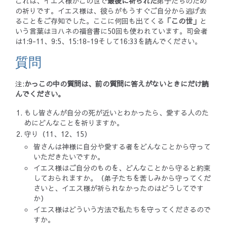
これは、イエス様がこの世で
最後に祈られた
弟子たちのため
の祈りです。イエス様は、彼らがもうすぐご自分から逃げ去
ることをご存知でした。ここに何回も出てくる
「この世」
と
いう言葉はヨハネの福音書に50回も使われています。司会者
は1:9-11、9:5、15:18-19そして16:33を読んでください。
質問
注:
かっこの中の質問は、前の質問に答えがないときにだけ読
んでください。
もし皆さんが自分の死が近いとわかったら、愛する人のた
めにどんなことを祈りますか。
守り（11、12、15）
皆さんは神様に自分や愛する者をどんなことから守って
いただきたいですか。
イエス様はご自分のものを、どんなことから守ると約束
しておられますか。（弟子たちを苦しみから守ってくだ
さいと、イエス様が祈られなかったのはどうしてです
か）
イエス様はどういう方法で私たちを守ってくださるので
すか。