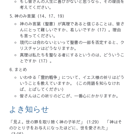
もし皆さんの人生に喜びがないと思うなら、その理由を
考えてください。
神のみ言葉（14、17、19）
神のみ言葉（聖書）が真理であると信じることは、皆さ
んにとって難しいですか、易しいですか（17）。理由
も言ってください。
現代には合わないといって聖書の一部を否定すると、ク
リスチャンはどうなりますか。
真理は私たちを聖なる者にするというのは、どういうこ
とですか（17）。
まとめ
いわゆる「霊的戦争」について、イエス様の祈りはどう
いうことを教えていますか。（この用語を知らなけれ
ば、とばしてください）
皆さんはこの祈りのどこが、一番心にかかりますか。
よき知らせ
「見よ。世の罪を取り除く神の子羊だ」（1:29） 「神はそ
のひとり子をお与えになったほどに、世を愛された」
（3:16）