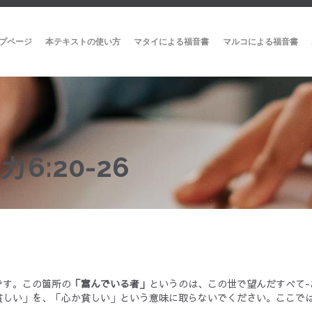
プページ
本テキストの使い方
マタイによる福音書
マルコによる福音書
:20-26
です。この箇所の
「富んでいる者」
というのは、この世で望んだすべて-
貧しい」を、「心か貧しい」という意味に取らないでください。ここで