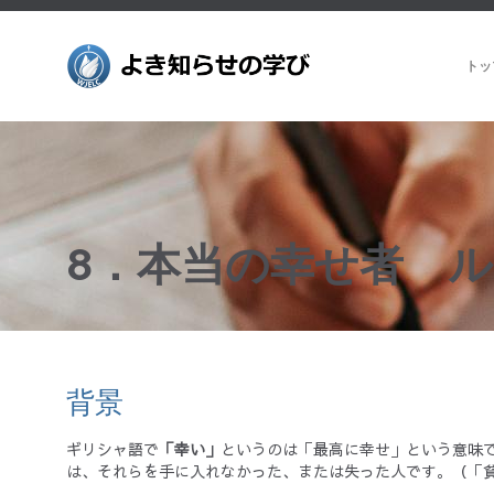
トッ
8．本当の幸せ者 ルカ6
背景
ギリシャ語で
「幸い」
というのは「最高に幸せ」という意味
は、それらを手に入れなかった、または失った人です。（「