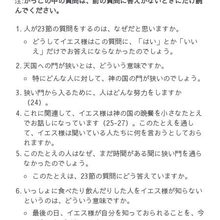
注:
かっこの中の質問は、前の質問に答えがないときにだけ読
んでください。
人が23節の質問をするのは、なぜだと思いますか。
どうしてイエス様はこの質問に、「はい」とか「いい
え」だけでお答えにならなかったのでしょう。
天国への門が狭いとは、どういう意味ですか。
特にどんな人に対して、神の国の門が狭いのでしょう。
狭い門から入るために、人はどんな努力をしますか
（24）。
これに関連して、イエス様は神の国の晩餐を小さなたとえ
でお話しになっています（25-27）。このたとえを通し
て、イエス様は聞いている人たちに何を言おうとしておら
れますか。
このたとえの人はなぜ、まだ時間がある間に狭い門を通ら
なかったのでしょう。
このたとえは、23節の質問にどう答えていますか。
いっしょに食べたり飲んだりした人をイエス様が知らない
というのは、どういう意味ですか。
最後の日、イエス様が自分を知っておられることを、今