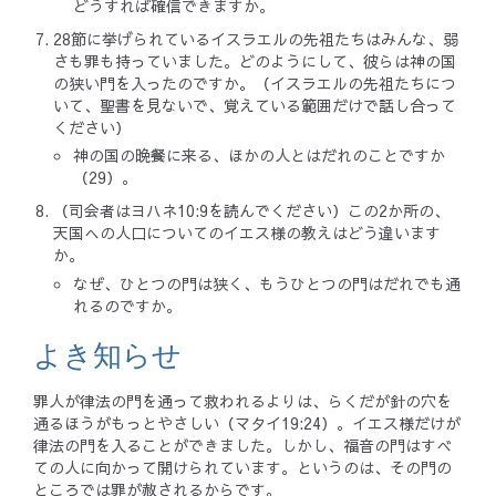
どうすれば確信できますか。
28節に挙げられているイスラエルの先祖たちはみんな、弱
さも罪も持っていました。どのようにして、彼らは神の国
の狭い門を入ったのですか。（イスラエルの先祖たちにつ
いて、聖書を見ないで、覚えている範囲だけで話し合って
ください）
神の国の晩餐に来る、ほかの人とはだれのことですか
（29）。
（司会者はヨハネ10:9を読んでください）この2か所の、
天国への人口についてのイエス様の教えはどう違います
か。
なぜ、ひとつの門は狭く、もうひとつの門はだれでも通
れるのですか。
よき知らせ
罪人が律法の門を通って救われるよりは、らくだが針の穴を
通るほうがもっとやさしい（マタイ19:24）。イエス様だけが
律法の門を入ることができました。しかし、福音の門はすべ
ての人に向かって開けられています。というのは、その門の
ところでは罪が赦されるからです。