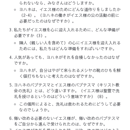
られないなら、みなさんはどうしますか。
ヨハネは、イエス様のためにどんな道作りをしましたか
（2-4）。（ヨハネの働きがイエス様の公の活動の前に
必要だったのはなぜですか）。
私たちがイエス様を心に迎え入れるために、どんな準備が
必要ですか（3）。
隣人（親しい人を含めて）の心にイエス様を迎え入れる
ためには、私たちはどんな準備をすればいいですか。
人気があっても、ヨハネがそれを自慢しなかったのはなぜ
ですか。
ヨハネが、自分はやがて来られるメシヤの靴のひもを解
く値打ちもないと考えたのはなぜですか。
ヨハネのバプテスマとイエス様のバプテスマ（キリスト教
会の洗礼）とは、どう違いますか。（イエス様は聖霊で洗
礼を授けるというのはどういう意味ですか）（8）。
この個所によると、洗礼は救われるためにどうして必要
なのでしょうか。
悔い改める必要のないイエス様が、悔い改めのバプテスマ
をご自分から進んで受けられたのは、なぜですか。