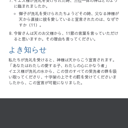
イエス様が洗礼を受けられた時、三位一体の神はどのよう
に臨まれましたか。
御子が洗礼を受けられたちょうどその時、父なる神様が
天から直接に彼を愛していると宣言されたのは、なぜで
すか（11）。
今皆さんは天のお父様から、11節の言葉を言っていただけ
ると思いますか。その理由も言ってください。
よき知らせ
私たちが洗礼を受けると、神様は天からこう宣言されます。
「あなたはわたしの愛する子、わたしの心にかなう者」
イエス様が洗礼の水から、この世のすべての受洗者の罪を吸
い取ってくださり、十字架の上でその罰を受けてくださいま
したから、この宣言が可能になりました。