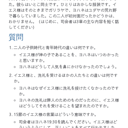
た。彼らはいとこ同士です。ひとりはおかしな服装です。イ
エス様はそのときまでガリラヤで、ヨハネはユダヤの荒れ野
で暮らしていました。この二人が初対面だったかどうかは、
わかりません。（はじめに、司会者は3章の主な内容を短く話
してください）
質問
二人の子供時代と青年時代の違いは何ですか。
イエス様が神の子であることを、ヨハネはいつわかった
と思いますか。
ヨハネはどうして人気を鼻にかけなかったのでしょう。
イエス様と、洗礼を受けるほかの人たちとの違いは何です
か。
ヨハネはなぜイエス様に洗礼を授けたくなかったのです
か。
ヨハネの洗礼は罪人のためのものだったのに、イエス様
はどうしてそれを受けることを望まれたのですか。
15節のイエス様の言葉はどういう意味ですか。
司会者はヨハネ19:30を読んでください。イエス様はど
ういうふうにして、正しいことをすべて行われました