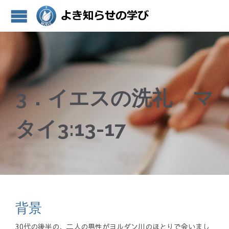
3．イエスの洗礼 マ
タイ3:13-17
背景
30代の後半の、二人の男性がヨルダン川のほとりで会いまし