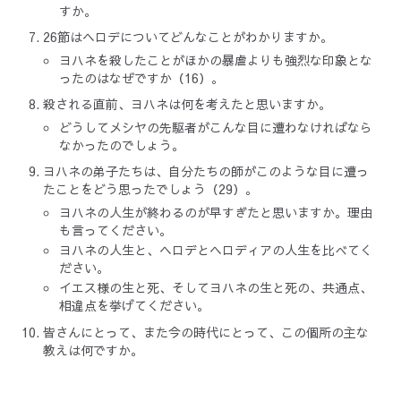
すか。
26節はヘロデについてどんなことがわかりますか。
ヨハネを殺したことがほかの暴虐よりも強烈な印象とな
ったのはなぜですか（16）。
殺される直前、ヨハネは何を考えたと思いますか。
どうしてメシヤの先駆者がこんな目に遭わなければなら
なかったのでしょう。
ヨハネの弟子たちは、自分たちの師がこのような目に遭っ
たことをどう思ったでしょう（29）。
ヨハネの人生が終わるのが早すぎたと思いますか。理由
も言ってください。
ヨハネの人生と、ヘロデとヘロディアの人生を比べてく
ださい。
イエス様の生と死、そしてヨハネの生と死の、共通点、
相違点を挙げてください。
皆さんにとって、また今の時代にとって、この個所の主な
教えは何ですか。