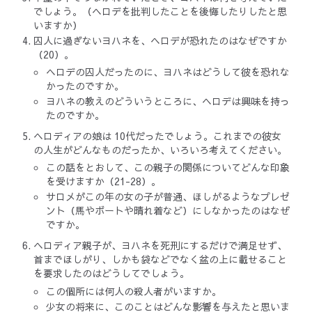
でしょう。（ヘロデを批判したことを後悔したりしたと思
いますか）
囚人に過ぎないヨハネを、ヘロデが恐れたのはなぜですか
（20）。
ヘロデの囚人だったのに、ヨハネはどうして彼を恐れな
かったのですか。
ヨハネの教えのどういうところに、ヘロデは興味を持っ
たのですか。
ヘロディアの娘は 10代だったでしょう。これまでの彼女
の人生がどんなものだったか、いろいろ考えてください。
この話をとおして、この親子の関係についてどんな印象
を受けますか（21-28）。
サロメがこの年の女の子が普通、ほしがるようなプレゼ
ント（馬やボートや晴れ着など）にしなかったのはなぜ
ですか。
ヘロディア親子が、ヨハネを死刑にするだけで満足せず、
首までほしがり、しかも袋などでなく盆の上に載せること
を要求したのはどうしてでしょう。
この個所には何人の殺人者がいますか。
少女の将来に、このことはどんな影響を与えたと思いま