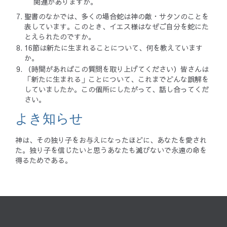
関連がありますか。
聖書のなかでは、多くの場合蛇は神の敵・サタンのことを
表しています。このとき、イエス様はなぜご自分を蛇にた
とえられたのですか。
16節は新たに生まれることについて、何を教えています
か。
（時間があればこの質問を取り上げてください）皆さんは
「新たに生まれる」ことについて、これまでどんな誤解を
していましたか。この個所にしたがって、話し合ってくだ
さい。
よき知らせ
神は、その独り子をお与えになったほどに、あなたを愛され
た。独り子を信じたいと思うあなたも滅びないで永遠の命を
得るためである。