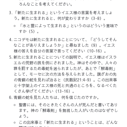
ろんなことを考えてください。
「新たに生まれる」というイエス様の言葉を考えましょ
う。新たに生まれると、何が変わりますか（3-8）。
「水と霊によって生まれる」というのはどういう意味で
すか（5）。
ニコデモは新たに生まれることについて、「どうしてそん
なことがありえましょうか」と尋ねました（9）。イエス
様の答えを自分の言葉で言ってください（10-16）。
新たに生まれることについての説明で、イエス様はイスラ
エルの荒野の旅を例にされました。神はその中で、人々の
罪を罰するため毒蛇を送られましたが、あとで「解毒剤」
として、モーセに次の方法を与えられました。旗ざおの先
の青銅の蛇を見れば治ると（民数記21:4-9）。この出来事
と十字架上のイエス様の死と共通のところを、なるべくた
くさん挙げてください（13-16）。
青銅の蛇を見た人たちは、何を信じたのですか。
聖書には、そのときたくさんの人が死んだと書いてあり
ます。神の「解毒剤」を無視した人がいたのはなぜでし
ょう。
この出来事と「新たに生まれる」ということは、どんな