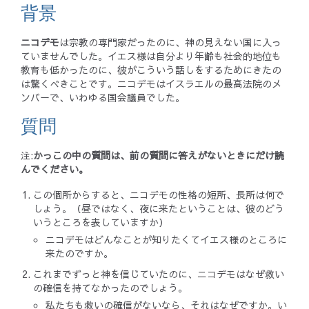
背景
ニコデモ
は宗教の専門家だったのに、神の見えない国に入っ
ていませんでした。イエス様は自分より年齢も社会的地位も
教育も低かったのに、彼がこういう話しをするためにきたの
は驚くべきことです。ニコデモはイスラエルの最高法院のメ
ンバーで、いわゆる国会議員でした。
質問
注:
かっこの中の質問は、前の質問に答えがないときにだけ読
んでください。
この個所からすると、ニコデモの性格の短所、長所は何で
しょう。（昼ではなく、夜に来たということは、彼のどう
いうところを表していますか）
ニコデモはどんなことが知りたくてイエス様のところに
来たのですか。
これまでずっと神を信じていたのに、ニコデモはなぜ救い
の確信を持てなかったのでしょう。
私たちも救いの確信がないなら、それはなぜですか。い