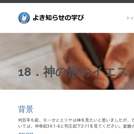
トッ
18．神の形のイエス マ
背景
何百年も前、モーセとエリヤは神を見たいと思いましたが、
いては、申命記34:1-6と列王記下2:11を見てください。変貌