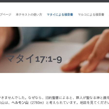
プページ
本テキストの使い方
マタイによる福音書
マルコによる福音書
タイ17:1-9
できませんでした。なぜなら、旧約聖書によると、罪人が聖なる神と顔
の山は、
ヘルモン山
（2760m）と考えられています。地図を見てくださ