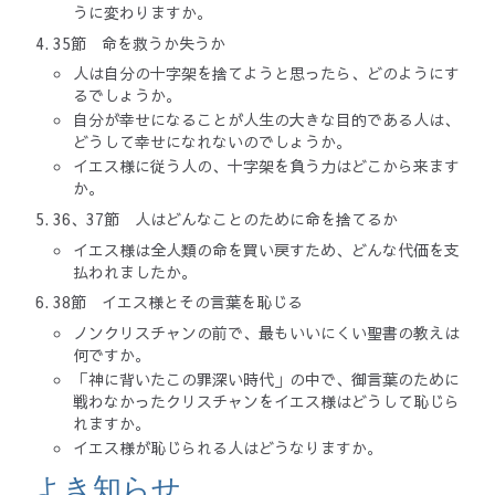
うに変わりますか。
35節 命を救うか失うか
人は自分の十字架を捨てようと思ったら、どのようにす
るでしょうか。
自分が幸せになることが人生の大きな目的である人は、
どうして幸せになれないのでしょうか。
イエス様に従う人の、十字架を負う力はどこから来ます
か。
36、37節 人はどんなことのために命を捨てるか
イエス様は全人類の命を買い戻すため、どんな代価を支
払われましたか。
38節 イエス様とその言葉を恥じる
ノンクリスチャンの前で、最もいいにくい聖書の教えは
何ですか。
「神に背いたこの罪深い時代」の中で、御言葉のために
戦わなかったクリスチャンをイエス様はどうして恥じら
れますか。
イエス様が恥じられる人はどうなりますか。
よき知らせ