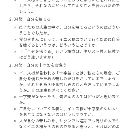
したら、それなのにどうしてこんなことを言われたので
しょう。
34節 自分を捨てる
弟子たちの人生の中で、自分を捨てるというのはどうい
うことでしたか。
今の皆さんにとって、イエス様について行くために自分
を捨てるというのは、どういうことですか。
（「自分を捨てる」という概念は、キリスト教と仏教で
はどう違いますか）
34節 自分の十字架を背負う
イエス様が言われる「十字架」とは、私たちの場合、ご
自分を信じたための苦しみだけをさしているでしょう
か、それともあらゆる苦しみのことをさしているでしょ
うか。その理由も述べてください。
十字架がなかったら、皆さんの人生はどうだと思います
か。
ご自分についてくる者に、イエス様が十字架のない人生
をお与えにならないのはどうしてですか。
人が自分の苦しみを、サタンでも運命でも周りの人でも
なくイエス様からのものであると思うと、それはどのよ