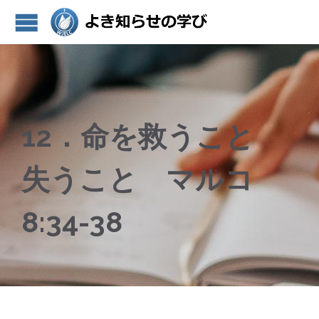
12．命を救うこと
失うこと マルコ
8:34-38