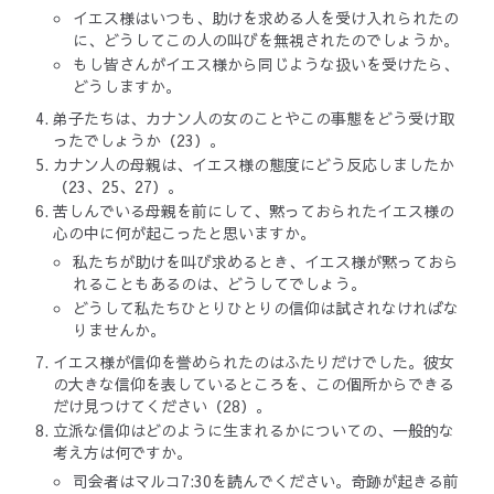
イエス様はいつも、助けを求める人を受け入れられたの
に、どうしてこの人の叫びを無視されたのでしょうか。
もし皆さんがイエス様から同じような扱いを受けたら、
どうしますか。
弟子たちは、カナン人の女のことやこの事態をどう受け取
ったでしょうか（23）。
カナン人の母親は、イエス様の態度にどう反応しましたか
（23、25、27）。
苦しんでいる母親を前にして、黙っておられたイエス様の
心の中に何が起こったと思いますか。
私たちが助けを叫び求めるとき、イエス様が黙っておら
れることもあるのは、どうしてでしょう。
どうして私たちひとりひとりの信仰は試されなければな
りませんか。
イエス様が信仰を誉められたのはふたりだけでした。彼女
の大きな信仰を表しているところを、この個所からできる
だけ見つけてください（28）。
立派な信仰はどのように生まれるかについての、一般的な
考え方は何ですか。
司会者はマルコ7:30を読んでください。奇跡が起きる前