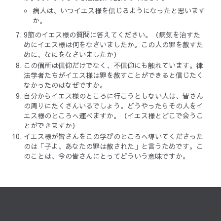
病人は、いつイエス様を信じるようになったと思います
か。
9節のイエス様の質問に答えてください。（病気を治すた
めにイエス様は何をなさいましたか。この人の罪を赦すた
めに、なにをなさいましたか）
この個所は信仰だけでなく、不信仰にも触れています。律
法学者たちがイエス様は罪を赦すことができると信じたく
なかったのはなぜですか。
自分からイエス様のところに行こうとしない人は、皆さん
の周りにたくさんいるでしょう。どうやったらその人をイ
エス様のところへ運べますか。（イエス様とどこで会うこ
とができますか）
イエス様が皆さんをこの学びのところへ導いてくださった
のは「子よ、あなたの罪は赦された」と言うためです。こ
のことは、今の皆さんにとってどういう意味ですか。