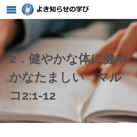
2．健やかな体に健や
かなたましい マル
コ2:1-12