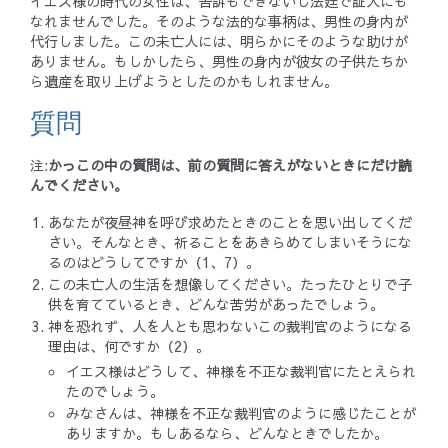
イエス様の時代の女性は、告訴もできないし法廷で証人にも
なれませんでした。そのような法的な事柄は、男性の身内が
代行しました。この未亡人には、明らかにそのような助けが
ありません。もしかしたら、男性の身内が彼女の子供たちか
ら遺産を取り上げようとしたのかもしれません。
質問
注:
かっこの中の質問は、前の質問に答えがないときにだけ読
んでください。
あなたが夜昼神を呼び求めたときのことを思い出してくだ
さい。そんなとき、祈ることをあきらめてしまいそうにな
るのはどうしてですか（1、7）。
この未亡人の生活を想像してください。たったひとりで子
供を育てているとき、どんな苦労があったでしょう。
神を恐れず、人を人とも思わないこの裁判官のようになる
理由は、何ですか（2）。
イエス様はどうして、神様を不正な裁判官にたとえられ
たのでしょう。
みなさんは、神様を不正な裁判官のように感じたことが
ありますか。もしあるなら、どんなときでしたか。