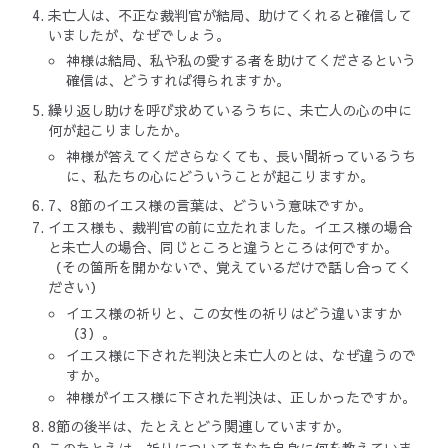
未亡人は、不正な裁判官が結局、助けてくれると確信して
いましたが、なぜでしょう。
神様は結局、私や私の愛する者を助けてくださるという
確信は、どうすれば得られますか。
繰り返し助けを呼び求めているうちに、未亡人の心の中に
何が起こりましたか。
神様が答えてくださらなくても、長い間祈っているうち
に、私たちの心にどういうことが起こりますか。
7、8節のイエス様の言葉は、どういう意味ですか。
イエス様も、裁判官の前に立たれました。イエス様の場合
と未亡人の場合、同じところと違うところは何ですか。
（その箇所を開かないで、覚えているだけで話し合ってく
ださい）
イエス様の祈りと、この女性の祈りはどう違いますか
（3）。
イエス様に下された判決と未亡人のとは、なぜ違うので
すか。
神様がイエス様に下された判決は、正しかったですか。
8節の後半は、たとえとどう関連していますか。