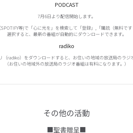
PODCAST
7月6日より配信開始します。
SPOTIFY等)で「心に光を」を検索して「登録」,「購読（無料で
選択すると、最新の番組が自動的にダウンロードできます。
radiko
リ（radiko）をダウンロードすると、お住いの地域の放送局のラジ
（お住いの地域外の放送局のラジオ番組は有料になります。）
その他の活動
■聖書贈呈■