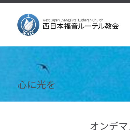
心に光を
オンデマ