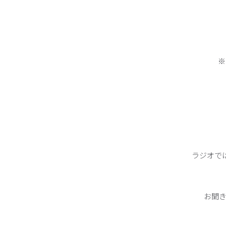
※
ラジオで
お聞