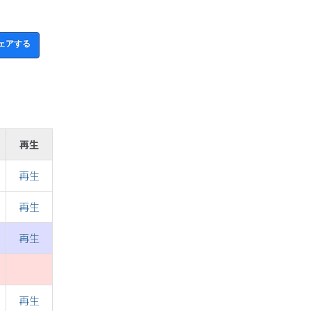
師
ェアする
再生
再生
再生
再生
再生