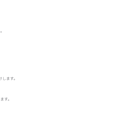
い。
けします。
ます。