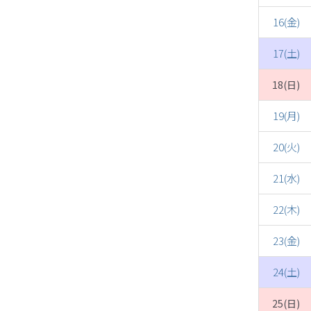
16(金)
17(土)
18(日)
19(月)
20(火)
21(水)
22(木)
23(金)
24(土)
25(日)