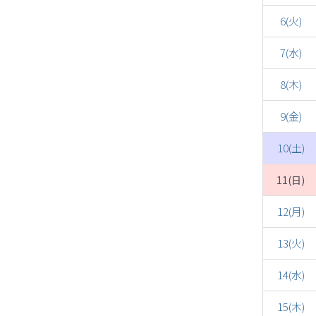
6(火)
7(水)
8(木)
9(金)
10(土)
11(日)
12(月)
13(火)
14(水)
15(木)