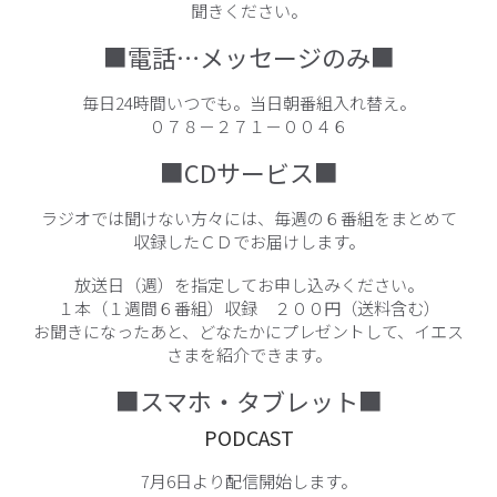
聞きください。
■電話…メッセージのみ■
毎日24時間いつでも。当日朝番組入れ替え。
０７８－２７１－００４６
■CDサービス■
ラジオでは聞けない方々には、毎週の６番組をまとめて
収録したＣＤでお届けします。
放送日（週）を指定してお申し込みください。
１本（１週間６番組）収録 ２００円（送料含む）
お聞きになったあと、どなたかにプレゼントして、イエス
さまを紹介できます。
■スマホ・タブレット■
PODCAST
7月6日より配信開始します。