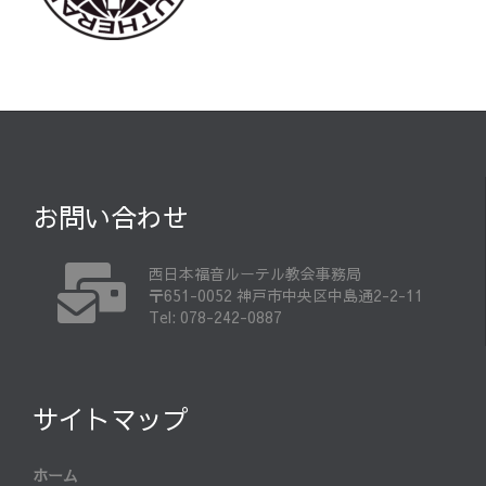
お問い合わせ
西日本福音ルーテル教会事務局
〒651-0052 神戸市中央区中島通2-2-11
Tel: 078-242-0887
サイトマップ
ホーム