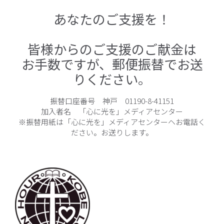
あなたのご支援を！
皆様からのご支援のご献金は
お手数ですが、郵便振替でお送
りください。
振替口座番号 神戸 01190-8-41151
加入者名 「心に光を」メディアセンター
※振替用紙は「心に光を」メディアセンターヘお電話く
ださい。お送りします。