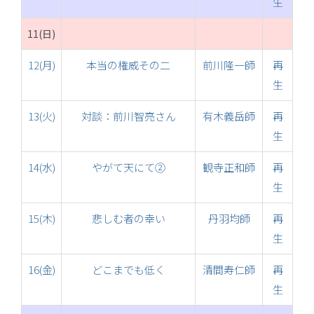
生
11(日)
12(月)
本当の権威その二
前川隆一師
再
生
13(火)
対談：前川智亮さん
有木義岳師
再
生
14(水)
やがて天にて②
観寺正和師
再
生
15(木)
悲しむ者の幸い
丹羽均師
再
生
16(金)
どこまでも低く
清間寿仁師
再
生