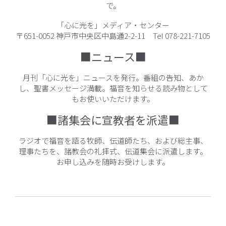
で。
「心に光を」メディア・センター
〒651-0052 神戸市中央区中島通2-2-11 Tel 078-221-7105
■ニュース■
月刊「心に光を」ニュースを発行。番組の告知、あか
し、聖書メッセージ満載。福音を知らせる読み物として
もお使いいただけます。
■諸集会に宣教者を派遣■
ラジオで福音を語る牧師、伝道師たち、および総主事、
理事たちを、諸教会の礼拝式、伝道集会に派遣します。
お申し込みを随時お受けします。