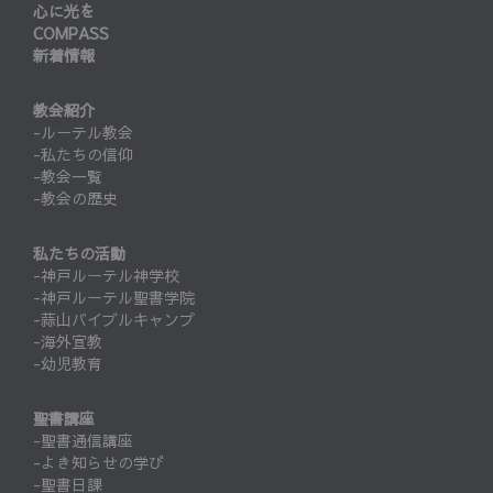
心に光を
COMPASS
新着情報
教会紹介
-ルーテル教会
-私たちの信仰
-教会一覧
-教会の歴史
私たちの活動
-神戸ルーテル神学校
-神戸ルーテル聖書学院
-蒜山バイブルキャンプ
-海外宣教
-幼児教育
聖書講座
-聖書通信講座
-よき知らせの学び
-聖書日課