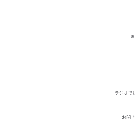
※
ラジオで
お聞