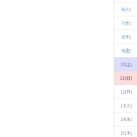
6(火)
7(水)
8(木)
9(金)
10(土)
11(日)
12(月)
13(火)
14(水)
15(木)