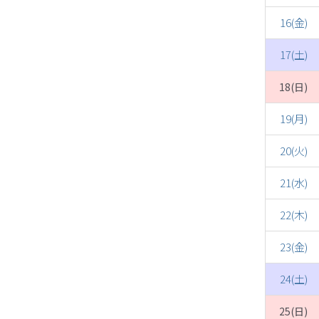
16(金)
17(土)
18(日)
19(月)
20(火)
21(水)
22(木)
23(金)
24(土)
25(日)