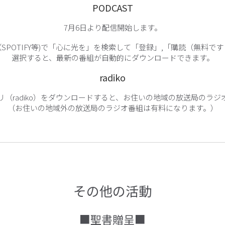
PODCAST
7月6日より配信開始します。
SPOTIFY等)で「心に光を」を検索して「登録」,「購読（無料で
選択すると、最新の番組が自動的にダウンロードできます。
radiko
リ（radiko）をダウンロードすると、お住いの地域の放送局のラジ
（お住いの地域外の放送局のラジオ番組は有料になります。）
その他の活動
■聖書贈呈■