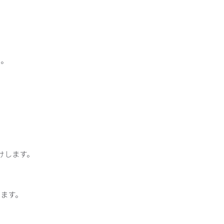
い。
けします。
ます。