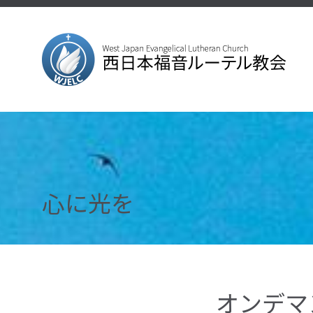
心に光を
オンデマ