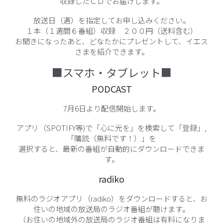
収録したＣＤでお届けします。
放送日（週）を指定してお申し込みください。
１本（１週間６番組）収録 ２００円（送料含む）
お聞きになったあと、どなたかにプレゼントして、イエス
さまを紹介できます。
■スマホ・タブレット■
PODCAST
7月6日より配信開始します。
アプリ（SPOTIFY等)で「心に光を」を検索して「登録」,
「購読（無料です！）」を
選択すると、最新の番組が自動的にダウンロードできま
す。
radiko
無料のラジオアプリ（radiko）をダウンロードすると、お
住いの地域の放送局のラジオ番組が聴けます。
（お住いの地域外の放送局のラジオ番組は有料になりま