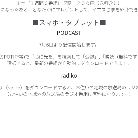
１本（１週間６番組）収録 ２００円（送料含む）
きになったあと、どなたかにプレゼントして、イエスさまを紹介でき
■スマホ・タブレット■
PODCAST
7月6日より配信開始します。
SPOTIFY等)で「心に光を」を検索して「登録」,「購読（無料で
選択すると、最新の番組が自動的にダウンロードできます。
radiko
リ（radiko）をダウンロードすると、お住いの地域の放送局のラジ
（お住いの地域外の放送局のラジオ番組は有料になります。）