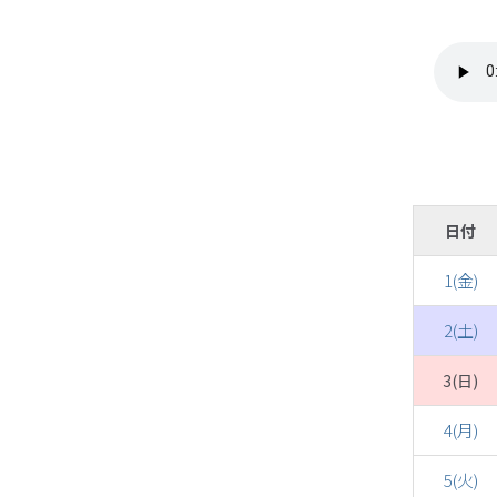
日付
1(金)
2(土)
3(日)
4(月)
5(火)