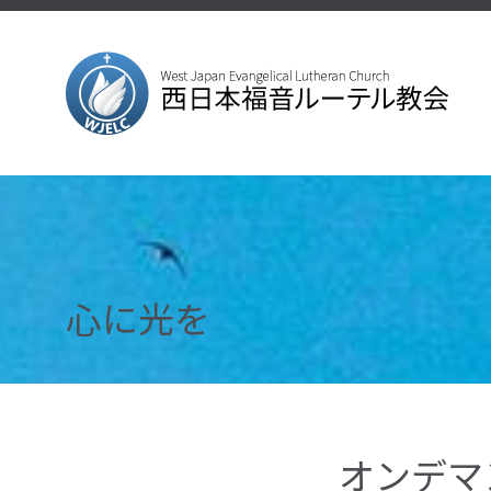
心に光を
オンデマ