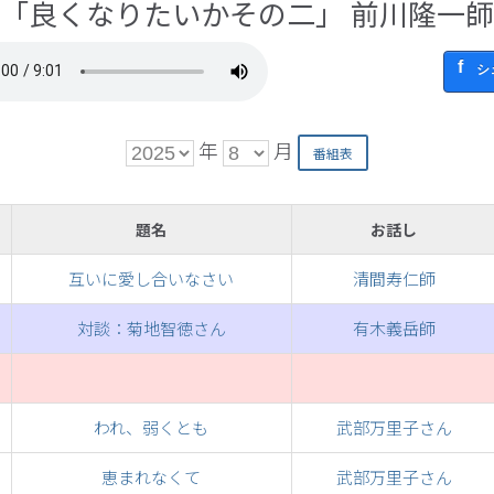
「良くなりたいかその二」 前川隆一師
シ
年
月
題名
お話し
互いに愛し合いなさい
清間寿仁師
対談：菊地智徳さん
有木義岳師
われ、弱くとも
武部万里子さん
恵まれなくて
武部万里子さん