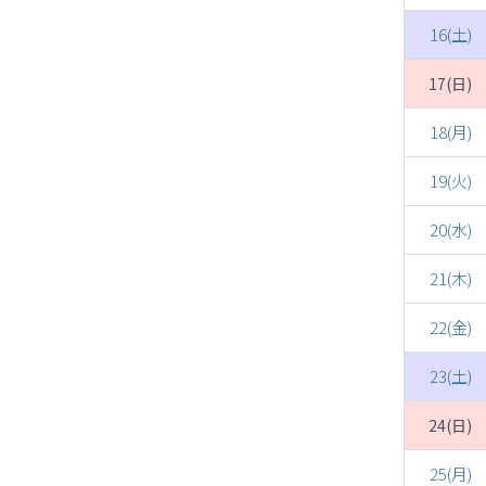
16(土)
17(日)
18(月)
19(火)
20(水)
21(木)
22(金)
23(土)
24(日)
25(月)