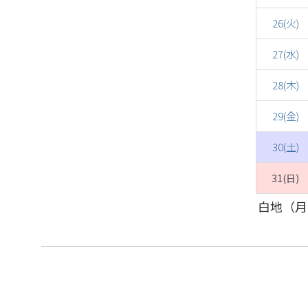
26(火)
27(水)
28(木)
29(金)
30(土)
31(日)
白地（月