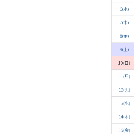
6(水)
7(木)
8(金)
9(土)
10(日)
11(月)
12(火)
13(水)
14(木)
15(金)