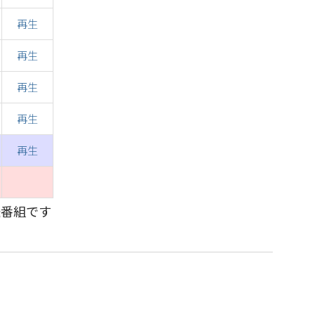
再生
再生
再生
再生
再生
送番組です