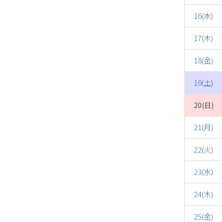
16(水)
17(木)
18(金)
19(土)
20(日)
21(月)
22(火)
23(水)
24(木)
25(金)