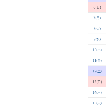
6(日)
7(月)
8(火)
9(水)
10(木)
11(金)
12(土)
13(日)
14(月)
15(火)