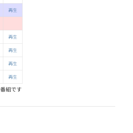
再生
再生
再生
再生
再生
送番組です