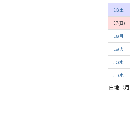
26(土)
27(日)
28(月)
29(火)
30(水)
31(木)
白地（月