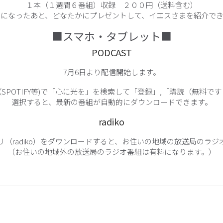
１本（１週間６番組）収録 ２００円（送料含む）
きになったあと、どなたかにプレゼントして、イエスさまを紹介でき
■スマホ・タブレット■
PODCAST
7月6日より配信開始します。
SPOTIFY等)で「心に光を」を検索して「登録」,「購読（無料で
選択すると、最新の番組が自動的にダウンロードできます。
radiko
リ（radiko）をダウンロードすると、お住いの地域の放送局のラジ
（お住いの地域外の放送局のラジオ番組は有料になります。）