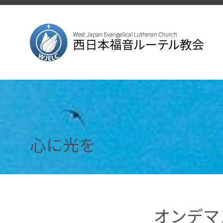
心に光を
オンデマ