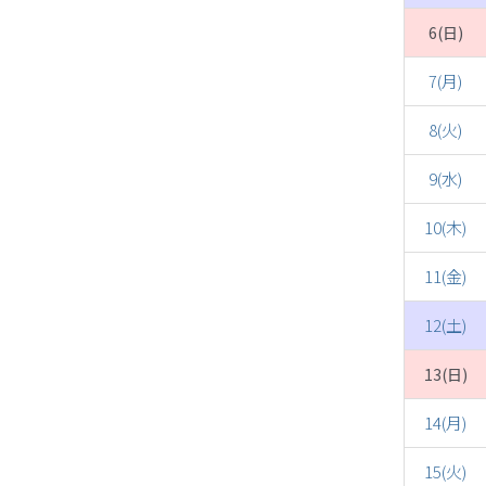
6(日)
7(月)
8(火)
9(水)
10(木)
11(金)
12(土)
13(日)
14(月)
15(火)