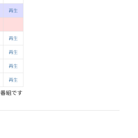
再生
再生
再生
再生
再生
送番組です