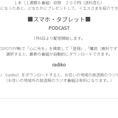
１本（１週間６番組）収録 ２００円（送料含む）
きになったあと、どなたかにプレゼントして、イエスさまを紹介でき
■スマホ・タブレット■
PODCAST
7月6日より配信開始します。
SPOTIFY等)で「心に光を」を検索して「登録」,「購読（無料で
選択すると、最新の番組が自動的にダウンロードできます。
radiko
リ（radiko）をダウンロードすると、お住いの地域の放送局のラジ
（お住いの地域外の放送局のラジオ番組は有料になります。）