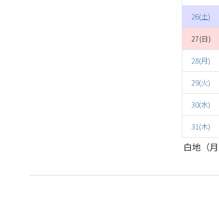
26(土)
27(日)
28(月)
29(火)
30(水)
31(木)
白地（月