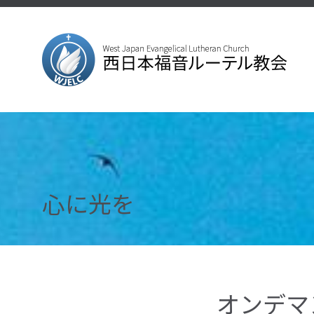
心に光を
オンデマ