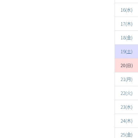
16(水)
17(木)
18(金)
19(土)
20(日)
21(月)
22(火)
23(水)
24(木)
25(金)