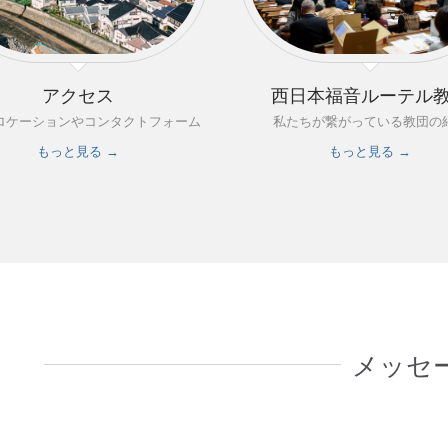
西日本福音ルーテル
アクセス
私たちが繋がっている教団の
ロケーションやコンタクトフォーム
もっと見る →
もっと見る →
メッセ