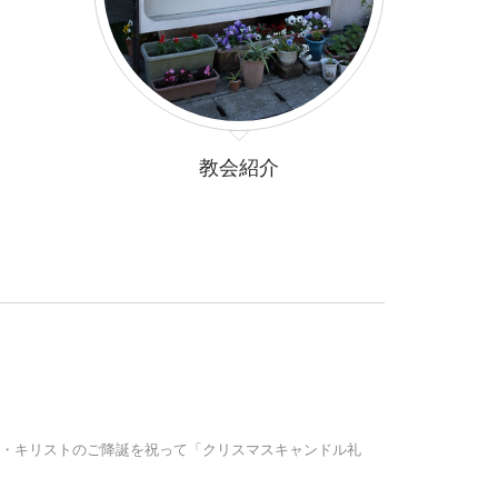
教会紹介
ス・キリストのご降誕を祝って「クリスマスキャンドル礼