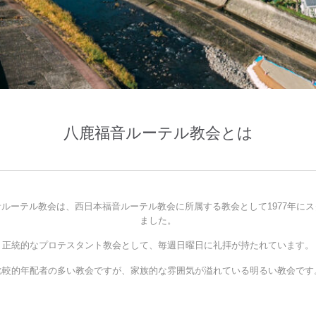
八鹿福音ルーテル教会とは
ルーテル教会は、西日本福音ルーテル教会に所属する教会として1977年に
ました。
正統的なプロテスタント教会として、毎週日曜日に礼拝が持たれています。
比較的年配者の多い教会ですが、家族的な雰囲気が溢れている明るい教会です