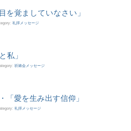
目を覚ましていなさい」
tegory:
礼拝メッセージ
と私」
ategory:
祈祷会メッセージ
・「愛を生み出す信仰」
ategory:
礼拝メッセージ