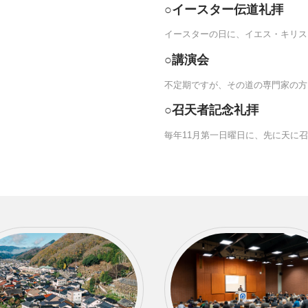
○イースター伝道礼拝
イースターの日に、イエス・キリス
○講演会
不定期ですが、その道の専門家の方
○召天者記念礼拝
毎年11月第一日曜日に、先に天に