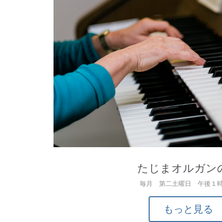
たじまオルガン
毎月 第二土曜日 午後１
もっと見る