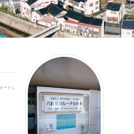
スタートし
。