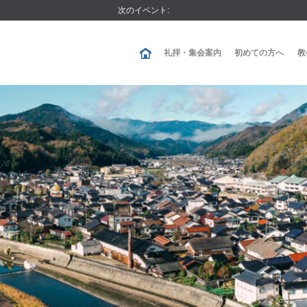
次のイベント:
礼拝・集会案内
初めての方へ
教