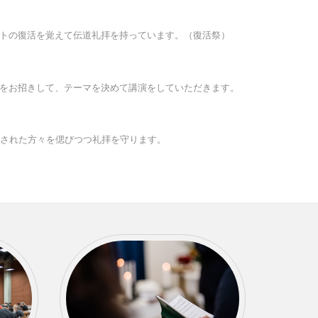
トの復活を覚えて伝道礼拝を持っています。（復活祭）
をお招きして、テーマを決めて講演をしていただきます。
召された方々を偲びつつ礼拝を守ります。