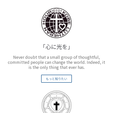
「心に光を」
Never doubt that a small group of thoughtful,
committed people can change the world. Indeed, it
is the only thing that ever has.
もっと知りたい