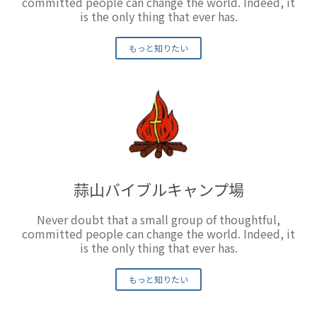
committed people can change the world. Indeed, it
is the only thing that ever has.
もっと知りたい
蒜山バイブルキャンプ場
Never doubt that a small group of thoughtful,
committed people can change the world. Indeed, it
is the only thing that ever has.
もっと知りたい